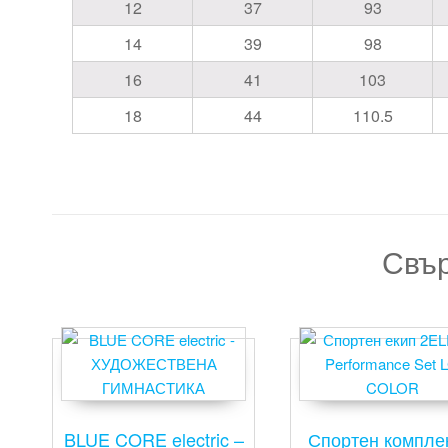
12
37
93
14
39
98
16
41
103
18
44
110.5
Свър
BLUE CORE electric –
Спортен компле