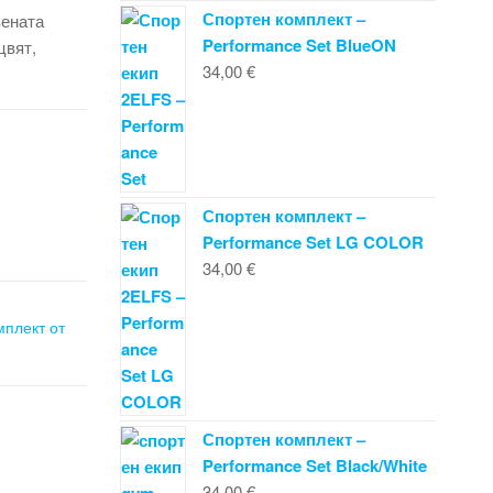
Спортен комплект –
вената
Performance Set BlueON
цвят,
34,00
€
Спортен комплект –
Performance Set LG COLOR
34,00
€
мплект от
Спортен комплект –
Performance Set Black/White
34,00
€