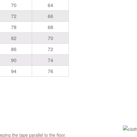
70
64
72
66
78
68
82
70
86
72
90
74
94
76
ping the tape parallel to the floor.