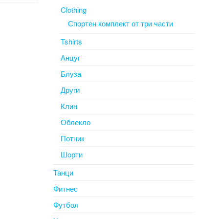
Clothing
Спортен комплект от три части
Tshirts
Анцуг
Блуза
Други
Клин
Облекло
Потник
Шорти
Танци
Фитнес
Футбол