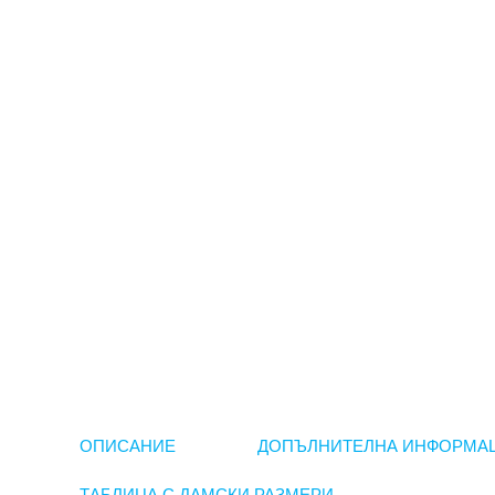
ОПИСАНИЕ
ДОПЪЛНИТЕЛНА ИНФОРМА
ТАБЛИЦА С ДАМСКИ РАЗМЕРИ