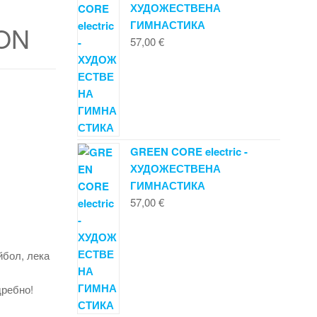
ХУДОЖЕСТВЕНА
ГИМНАСТИКА
eON
57,00
€
GREEN CORE electric -
ХУДОЖЕСТВЕНА
ГИМНАСТИКА
57,00
€
йбол, лека
дребно!