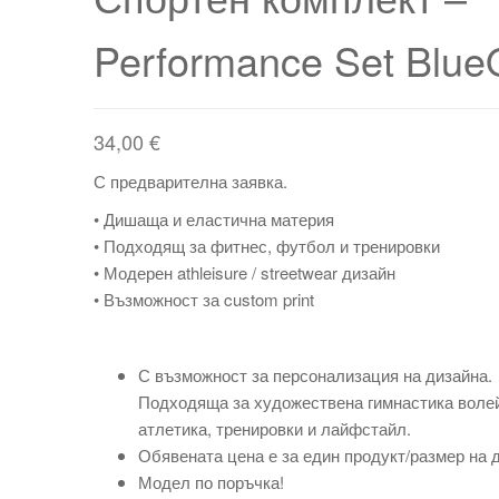
ХУДОЖЕСТВЕНА
Performance Set Blu
ГИМНАСТИКА
34,00
€
С предварителна заявка.
• Дишаща и еластична материя
• Подходящ за фитнес, футбол и тренировки
• Модерен athleisure / streetwear дизайн
• Възможност за custom print
С възможност за персонализация на дизайна.
Подходяща за художествена гимнастика воле
атлетика, тренировки и лайфстайл.
Обявената цена е за един продукт/размер на 
Модел по поръчка!