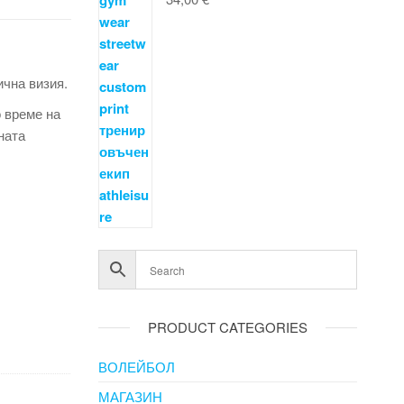
ична визия.
 време на
ната
PRODUCT CATEGORIES
ВОЛЕЙБОЛ
МАГАЗИН