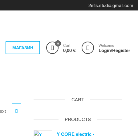
2elfs.studio.gmail.com
0
Cart
Welcome
МАГАЗИН
0,00 €
Login/Register
CART
ext
PRODUCTS
Y CORE electric -