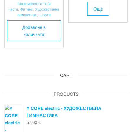
тен комплект от три
Още
части
,
Фитнес
,
Художествена
гимнастика.
,
Шорти
Добавяне в
количката
CART
PRODUCTS
Y CORE electric - ХУДОЖЕСТВЕНА
ГИМНАСТИКА
57,00
€