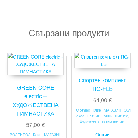
Свързани продукти
Спортен комплект
GREEN CORE
RG-FLB
electric –
64,00
€
ХУДОЖЕСТВЕНА
Clothing
,
Клин
,
МАГАЗИН
,
Обл
ГИМНАСТИКА
екло
,
Потник
,
Танци
,
Фитнес
,
Художествена гимнастика.
57,00
€
This
Опции
ВОЛЕЙБОЛ
,
Клин
,
МАГАЗИН
,
product