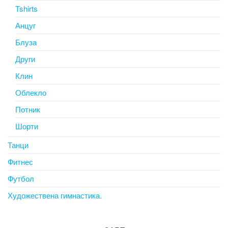
Tshirts
Анцуг
Блуза
Други
Клин
Облекло
Потник
Шорти
Танци
Фитнес
Футбол
Художествена гимнастика.