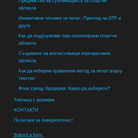
Предимства на сублимацията за спортни
облекла
Иновативни техники за печат: Преглед на DTF и
други
Как да поддържаме персонализирани спортни
облекла
Създаване на впечатляващи корпоративни
облекла
Как да изберем правилния метод за печат върху
текстил
Флок срещу бродерия: Какво да изберете?
Таблица с размери
КОНТАКТИ
Политика за поверителност
Submit a form.