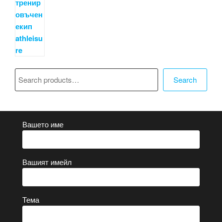
Търсене
Search
Вашето име
Вашият имейл
Тема