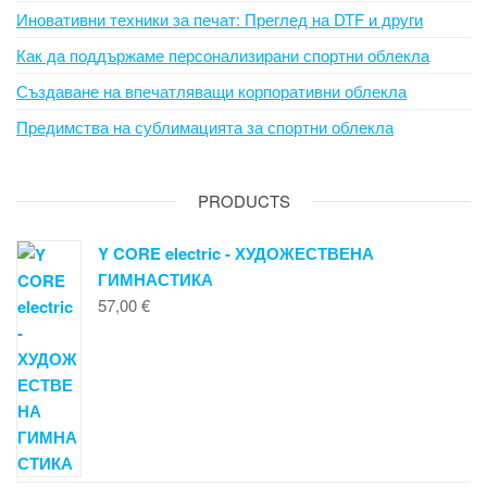
Иновативни техники за печат: Преглед на DTF и други
Как да поддържаме персонализирани спортни облекла
Създаване на впечатляващи корпоративни облекла
Предимства на сублимацията за спортни облекла
PRODUCTS
Y CORE electric - ХУДОЖЕСТВЕНА
ГИМНАСТИКА
57,00
€