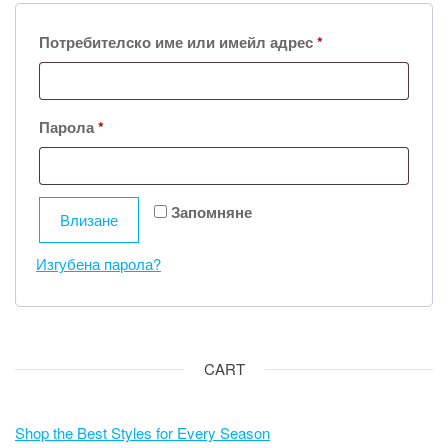
Задължително
Потребителско име или имейл адрес
*
Задължително
Парола
*
Запомняне
Влизане
Изгубена парола?
CART
Shop the Best Styles for Every Season