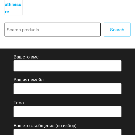
Търсене
Search
Вашето име
Вашият имейл
Тема
Вашето съобщение (по избор)