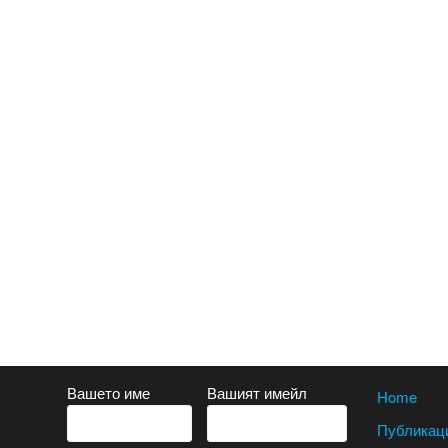
Вашето име
Вашият имейл
Home
Публикац