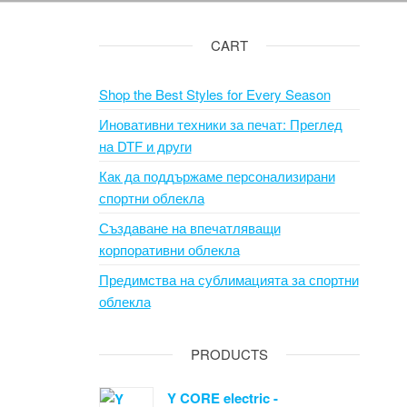
CART
Shop the Best Styles for Every Season
Иновативни техники за печат: Преглед
на DTF и други
Как да поддържаме персонализирани
спортни облекла
Създаване на впечатляващи
корпоративни облекла
Предимства на сублимацията за спортни
облекла
PRODUCTS
Y CORE electric -