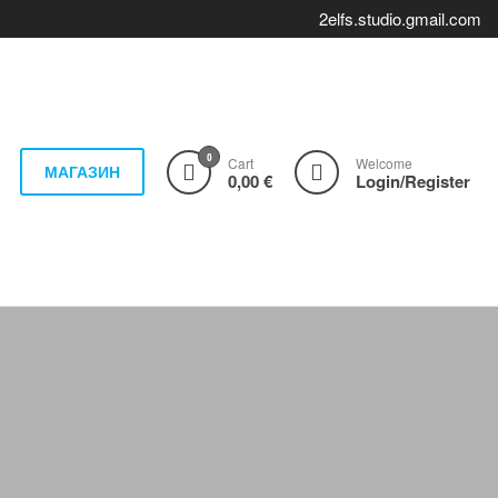
2elfs.studio.gmail.com
0
Cart
Welcome
МАГАЗИН
0,00 €
Login/Register