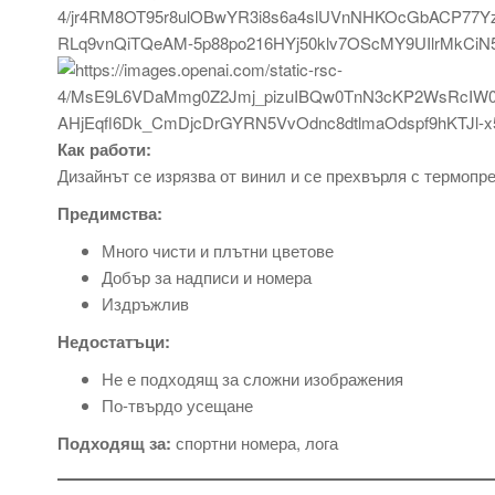
Как работи:
Дизайнът се изрязва от винил и се прехвърля с термопре
Предимства:
Много чисти и плътни цветове
Добър за надписи и номера
Издръжлив
Недостатъци:
Не е подходящ за сложни изображения
По-твърдо усещане
Подходящ за:
спортни номера, лога