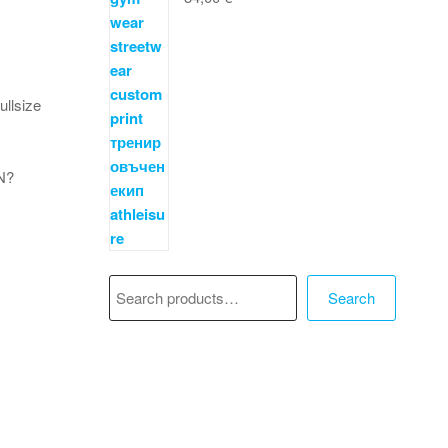
Търсене
Search