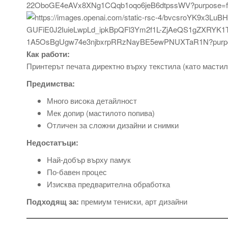
Как работи:
Принтерът печата директно върху текстила (като мастил
Предимства:
Много висока детайлност
Мек допир (мастилото попива)
Отличен за сложни дизайни и снимки
Недостатъци:
Най-добър върху памук
По-бавен процес
Изисква предварителна обработка
Подходящ за:
премиум тениски, арт дизайни