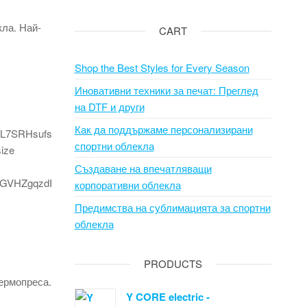
кла. Най-
CART
Shop the Best Styles for Every Season
Иновативни техники за печат: Преглед
на DTF и други
Как да поддържаме персонализирани
спортни облекла
Създаване на впечатляващи
корпоративни облекла
Предимства на сублимацията за спортни
облекла
PRODUCTS
термопреса.
Y CORE electric -