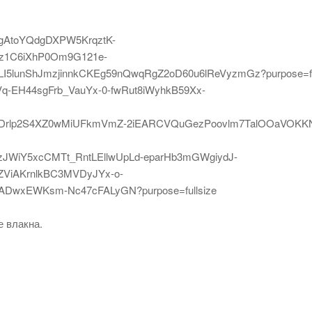
е влакна.