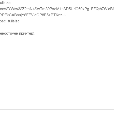
еноструен принтер).