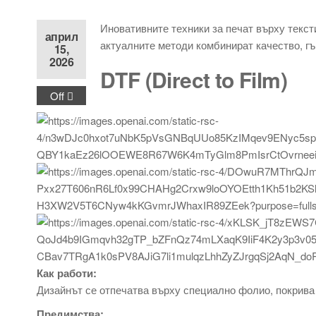
Иновативните техники за печат върху текст
април
актуалните методи комбинират качество, гъ
15,
2026
DTF (Direct to Film)
Off
Как работи:
Дизайнът се отпечатва върху специално фолио, покрива 
Предимства: