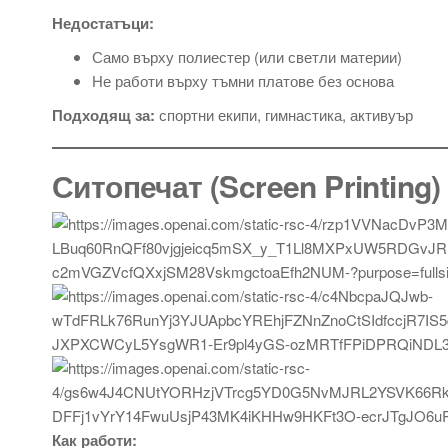
Недостатъци:
Само върху полиестер (или светли материи)
Не работи върху тъмни платове без основа
Подходящ за:
спортни екипи, гимнастика, активуър
Ситопечат (Screen Printing)
Как работи: