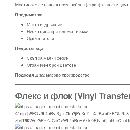
Мастилото се нанася през шаблон (екран) за всеки цвят.
Предимства:
Много издръжлив
Ниска цена при големи тиражи
Ярки цветове
Недостатъци:
Скъп за малки серии
Ограничен брой цветове
Подходящ за:
масово производство
Флекс и флок (Vinyl Transfe