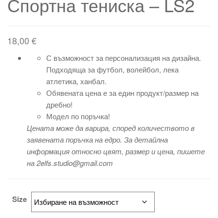
Спортна тениска – LS2
18,00
€
С възможност за персонализация на дизайна.
Подходяща за футбол, волейбол, лека
атлетика, ханбал.
Обявената цена е за един продукт/размер на
дребно!
Модел по поръчка!
Цената може да варира, според количеството в
заявената поръчка на едро. За детайлна
информация относно цвят, размер и цена, пишете
на 2elfs.studio@gmail.com
Size