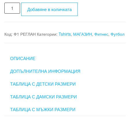
количество
Добавяне в количката
за
Спортна
тениска
-
Код:
Ф1 РЕГЛАН
Категории:
Tshirts
,
МАГАЗИН
,
Фитнес
,
Футбол
LS2
ОПИСАНИЕ
ДОПЪЛНИТЕЛНА ИНФОРМАЦИЯ
ТАБЛИЦА С ДЕТСКИ РАЗМЕРИ
ТАБЛИЦА С ДАМСКИ РАЗМЕРИ
ТАБЛИЦА С МЪЖКИ РАЗМЕРИ