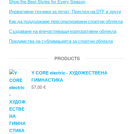
Shop the Best Styles for Every Season
Иновативни техники за печат: Преглед на DTF и други
Как да поддържаме персонализирани спортни облекла
Създаване на впечатляващи корпоративни облекла
Предимства на сублимацията за спортни облекла
PRODUCTS
Y CORE electric - ХУДОЖЕСТВЕНА
ГИМНАСТИКА
57,00
€