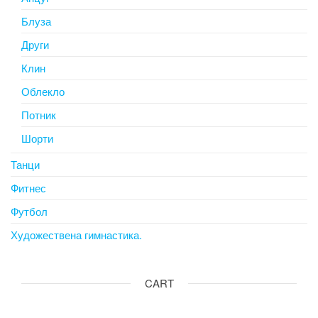
Блуза
Други
Клин
Облекло
Потник
Шорти
Танци
Фитнес
Футбол
Художествена гимнастика.
CART