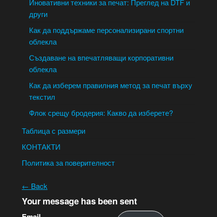
Иновативни техники за печат: Преглед на DTF и
други
Как да поддържаме персонализирани спортни
облекла
Създаване на впечатляващи корпоративни
облекла
Как да изберем правилния метод за печат върху
текстил
Флок срещу бродерия: Какво да изберете?
Таблица с размери
КОНТАКТИ
Политика за поверителност
← Back
Your message has been sent
Email