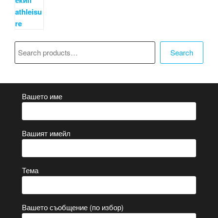
Търсене
Search
Вашето име
Вашият имейл
Тема
Вашето съобщение (по избор)