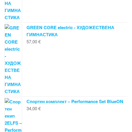
GREEN CORE electric - ХУДОЖЕСТВЕНА
ГИМНАСТИКА
57,00
€
Спортен комплект – Performance Set BlueON
34,00
€