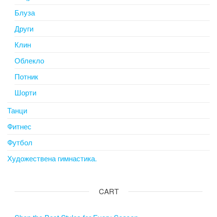
Блуза
Други
Клин
Облекло
Потник
Шорти
Танци
Фитнес
Футбол
Художествена гимнастика.
CART