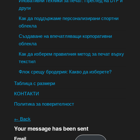
Иновативни техники за печат: Преглед на DTF и
други
Как да поддържаме персонализирани спортни
облекла
Създаване на впечатляващи корпоративни
облекла
Как да изберем правилния метод за печат върху
текстил
Флок срещу бродерия: Какво да изберете?
Таблица с размери
КОНТАКТИ
Политика за поверителност
← Back
Your message has been sent
Email