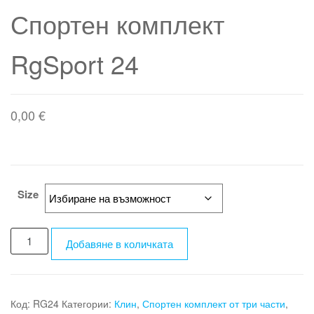
Спортен комплект
RgSport 24
0,00
€
Size
количество
Добавяне в количката
за
Спортен
комплект
RgSport
Код:
RG24
Категории:
Клин
,
Спортен комплект от три части
,