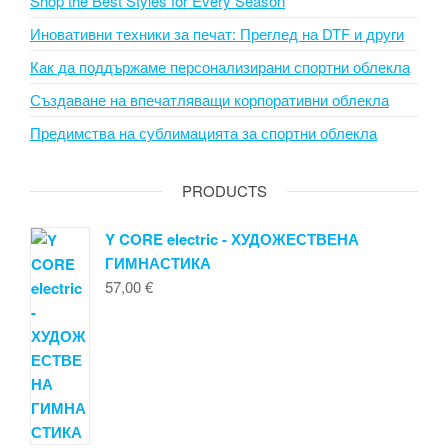
Shop the Best Styles for Every Season
Иновативни техники за печат: Преглед на DTF и други
Как да поддържаме персонализирани спортни облекла
Създаване на впечатляващи корпоративни облекла
Предимства на сублимацията за спортни облекла
PRODUCTS
Y CORE electric - ХУДОЖЕСТВЕНА
ГИМНАСТИКА
57,00
€