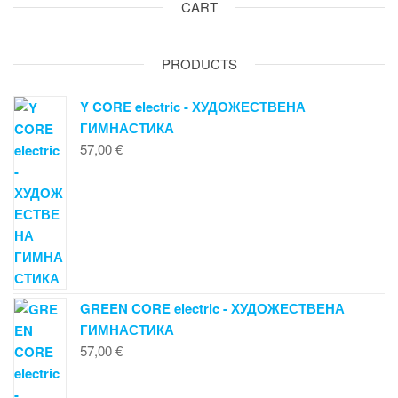
CART
may
be
chosen
PRODUCTS
on
the
Y CORE electric - ХУДОЖЕСТВЕНА
product
ГИМНАСТИКА
page
57,00
€
GREEN CORE electric - ХУДОЖЕСТВЕНА
ГИМНАСТИКА
57,00
€