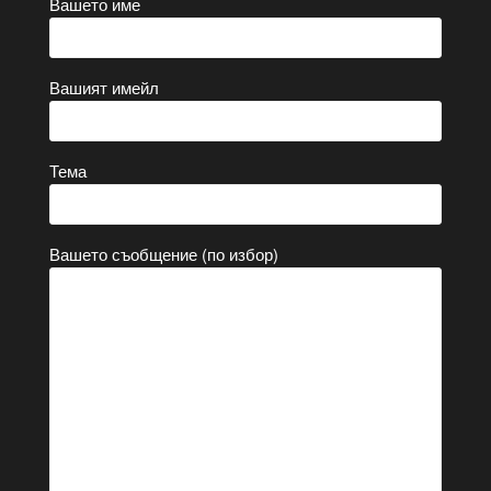
Вашето име
Вашият имейл
Тема
Вашето съобщение (по избор)