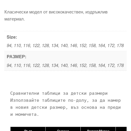
Класически модел от висококачествен, издръжлив
материал.
Size:
94, 110, 116, 122, 128, 134, 140, 146, 152, 158, 164, 172, 178
РАЗМЕР:
94, 110, 116, 122, 128, 134, 140, 146, 152, 158, 164, 172, 178
Сравнителни таблици за детски размери

Използвайте таблиците по-долу, за да намерите 
в новия детски размер, въз основа на предишния
Ръст
Години
Размер/Марка