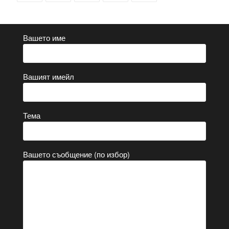
Вашето име
Вашият имейл
Тема
Вашето съобщение (по избор)