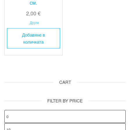
см.
2,00
€
Други
Добавяне в
количката
CART
FILTER BY PRICE
М
це
Ма