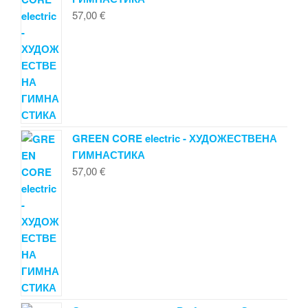
57,00
€
GREEN CORE electric - ХУДОЖЕСТВЕНА
ГИМНАСТИКА
57,00
€