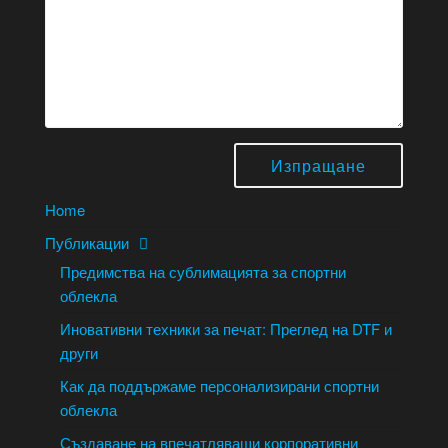
Home
Публикации
Предимства на сублимацията за спортни
облекла
Иновативни техники за печат: Преглед на DTF и
други
Как да поддържаме персонализирани спортни
облекла
Създаване на впечатляващи корпоративни