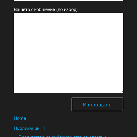
Вашето съобщение (по избор)
Home
Публикации
Предимства на сублимацията за спортни