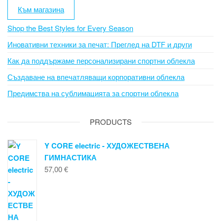
Към магазина
Shop the Best Styles for Every Season
Иновативни техники за печат: Преглед на DTF и други
Как да поддържаме персонализирани спортни облекла
Създаване на впечатляващи корпоративни облекла
Предимства на сублимацията за спортни облекла
PRODUCTS
Y CORE electric - ХУДОЖЕСТВЕНА
ГИМНАСТИКА
57,00
€